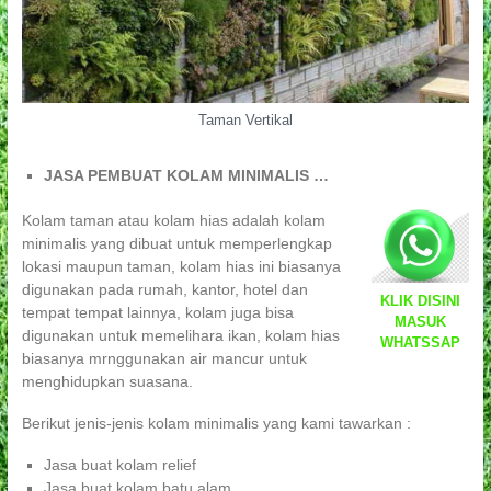
Taman Vertikal
JASA PEMBUAT KOLAM MINIMALIS …
Kolam taman atau kolam hias adalah kolam
minimalis yang dibuat untuk memperlengkap
lokasi maupun taman, kolam hias ini biasanya
digunakan pada rumah, kantor, hotel dan
KLIK DISINI
tempat tempat lainnya, kolam juga bisa
MASUK
digunakan untuk memelihara ikan, kolam hias
WHATSSAP
biasanya mrnggunakan air mancur untuk
menghidupkan suasana.
Berikut jenis-jenis kolam minimalis yang kami tawarkan :
Jasa buat kolam relief
Jasa buat kolam batu alam