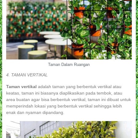
Taman Dalam Ruangan
4. TAMAN VERTIKAL
Taman vertikal
adalah taman yang berbentuk vertikal atau
keatas, taman ini biasanya diaplikasikan pada tembok, atau
area buatan agar bisa berbentuk vertikal, taman ini dibuat untuk
memperindah lokasi yang berbentuk vertikal sehingga lebih
enak dan nyaman dipandang.