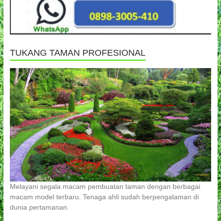
TUKANG TAMAN PROFESIONAL
Melayani segala macam pembuatan taman dengan berbagai
macam model terbaru. Tenaga ahli sudah berpengalaman di
dunia pertamanan.